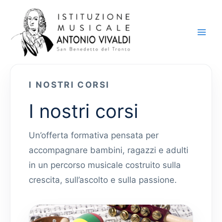
Vai
al
contenuto
I NOSTRI CORSI
I nostri corsi
Un’offerta formativa pensata per
accompagnare bambini, ragazzi e adulti
in un percorso musicale costruito sulla
crescita, sull’ascolto e sulla passione.